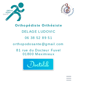
Orthopédiste Orthésiste
DELAGE LUDOVIC
06 38 52 89 51
orthopodosante@gmail.com
81 rue du Docteur Fuvel
01800 Meximieux
LES
PATHOLOGIES